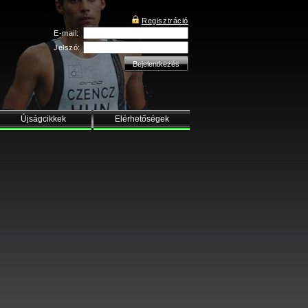
Regisztráció
E-mail:
Jelszó:
Újságcikkek
Elérhetőségek