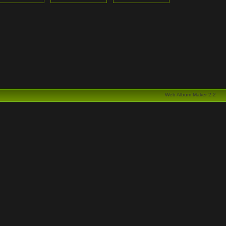
Web Album Maker 2.2