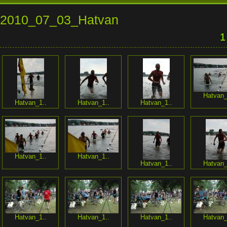
2010_07_03_Hatvan
1
Hatvan_
Hatvan_1..
Hatvan_1..
Hatvan_1..
Hatvan_1..
Hatvan_1..
Hatvan_1..
Hatvan_
Hatvan_1..
Hatvan_1..
Hatvan_1..
Hatvan_